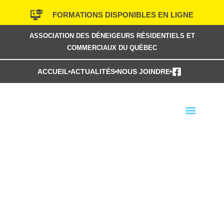
Aller
FORMATIONS DISPONIBLES EN LIGNE
au
contenu
ASSOCIATION DES DÉNEIGEURS RÉSIDENTIELS ET
COMMERCIAUX DU QUÉBEC
ACCUEIL
ACTUALITÉS
NOUS JOINDRE
TROUVER UN MEMBRE
PRÉSENTATION VIDÉO