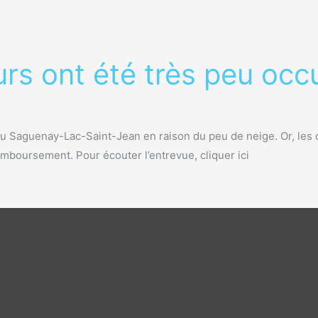
urs ont été très peu oc
au Saguenay-Lac-Saint-Jean en raison du peu de neige. Or, les 
boursement. Pour écouter l’entrevue, cliquer ici