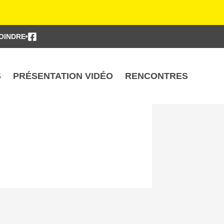
OINDRE
S
PRÉSENTATION VIDÉO
RENCONTRES