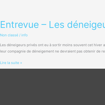
Entrevue – Les déneige
Non classé
/
info
Les déneigeurs privés ont eu à sortir moins souvent cet hiver 
leur compagnie de déneigement ne devraient pas obtenir de rem
Lire la suite »