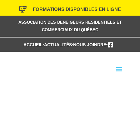
Aller
FORMATIONS DISPONIBLES EN LIGNE
au
contenu
ASSOCIATION DES DÉNEIGEURS RÉSIDENTIELS ET
COMMERCIAUX DU QUÉBEC
ACCUEIL
ACTUALITÉS
NOUS JOINDRE
TROUVER UN MEMBRE
PRÉSENTATION VIDÉO