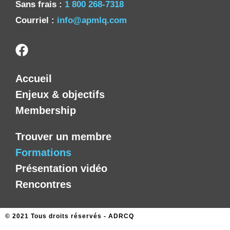
Sans frais :
1 800 268-7318
Courriel :
info@apmlq.com
Accueil
Enjeux & objectifs
Membership
Trouver un membre
Formations
Présentation vidéo
Rencontres
© 2021 Tous droits réservés -
ADRCQ