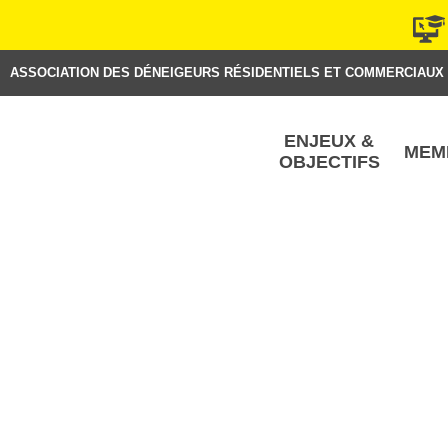
Aller
au
contenu
ASSOCIATION DES DÉNEIGEURS RÉSIDENTIELS ET COMMERCIAUX
ENJEUX &
MEM
OBJECTIFS