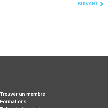
SUIVANT
Su
Trouver un membre
Formations