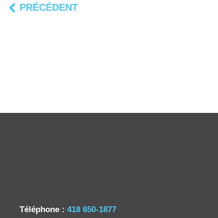
PRÉCÉDENT
Précédent
Téléphone :
418 650-1877