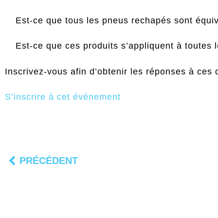
Est-ce que tous les pneus rechapés sont équi
Est-ce que ces produits s’appliquent à toutes l
Inscrivez-vous afin d’obtenir les réponses à ces q
S’inscrire à cet événement
PRÉCÉDENT
Précédent