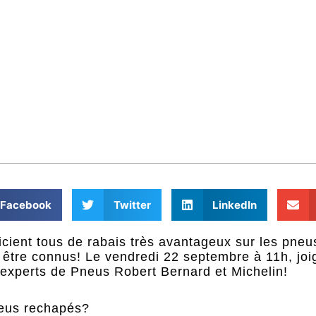
Facebook
Twitter
LinkedIn
ent tous de rabais très avantageux sur les pneus
être connus! Le vendredi 22 septembre à 11h, joi
 experts de Pneus Robert Bernard et Michelin!
neus rechapés?