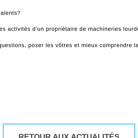
valents?
es activités d’un propriétaire de machineries lour
uestions, poser les vôtres et mieux comprendre la f
RETOUR AUX ACTUALITÉS