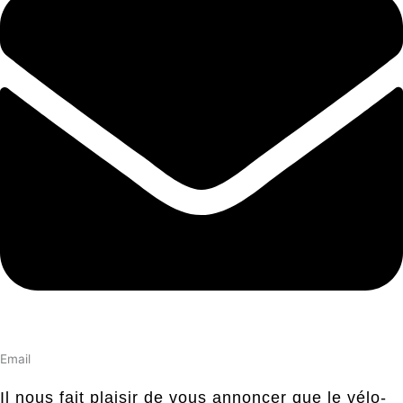
Email
Il nous fait plaisir de vous annoncer que le vélo-