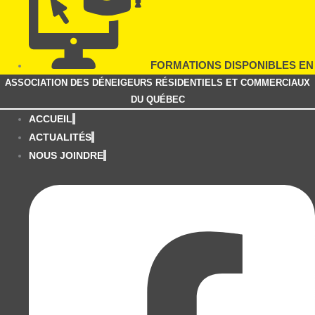
Aller
au
contenu
FORMATIONS DISPONIBLES EN
ASSOCIATION DES DÉNEIGEURS RÉSIDENTIELS ET COMMERCIAUX
LIGNE
DU QUÉBEC
ACCUEIL
ACTUALITÉS
NOUS JOINDRE