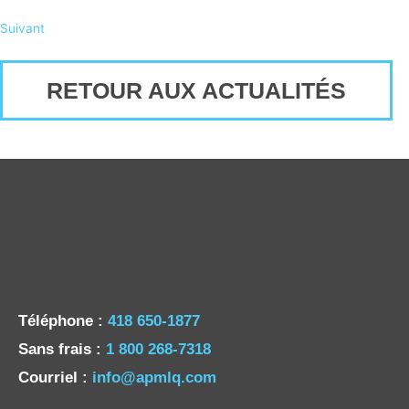
Suivant
RETOUR AUX ACTUALITÉS
Téléphone :
418 650-1877
Sans frais :
1 800 268-7318
Courriel :
info@apmlq.com