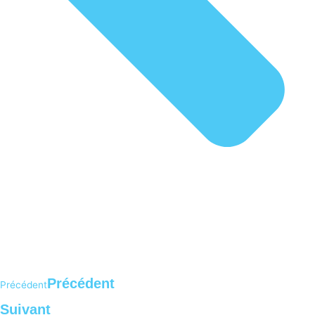
Précédent
Précédent
Suivant