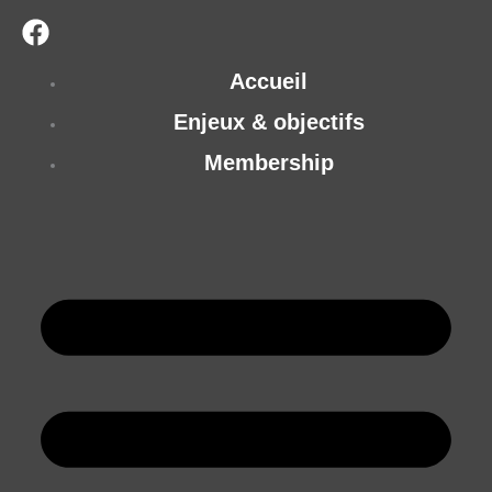
Accueil
Enjeux & objectifs
Membership